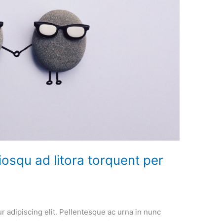
iosqu ad litora torquent per
r adipiscing elit. Pellentesque ac urna in nunc