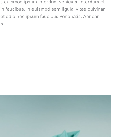
cus euismod ipsum interdum vehicula. Interdum et
n faucibus. In euismod sem ligula, vitae pulvinar
et odio nec ipsum faucibus venenatis. Aenean
us