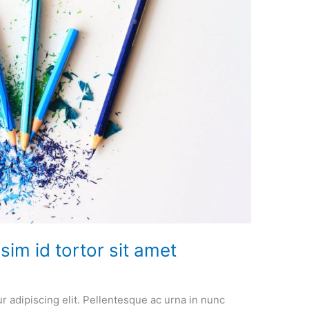
ssim id tortor sit amet
r adipiscing elit. Pellentesque ac urna in nunc