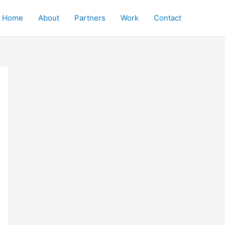
Home
About
Partners
Work
Contact