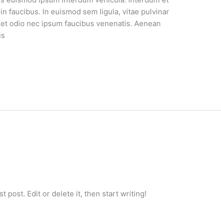
n faucibus. In euismod sem ligula, vitae pulvinar
et odio nec ipsum faucibus venenatis. Aenean
us
 post. Edit or delete it, then start writing!