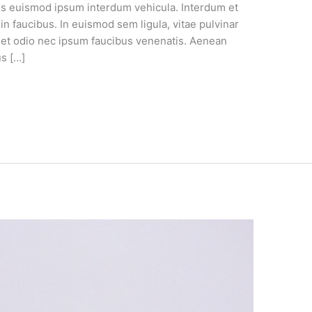
cus euismod ipsum interdum vehicula. Interdum et
n faucibus. In euismod sem ligula, vitae pulvinar
et odio nec ipsum faucibus venenatis. Aenean
us […]